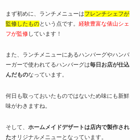
まず初めに、ランチメニューは
フレンチシェフが
監修したもの
という点です。
経験豊富な俵山シェ
フが監修
しています！
また、ランチメニューにあるハンバーグやハンバ
ーガーで使われてるハンバーグは
毎日お店が仕込
んだもの
なっています。
何日も取っておいたものではないため味にも新鮮
味がわきますね。
そして、
ホームメイドデザートは店内で製作され
た
オリジナルメニューとなっています。