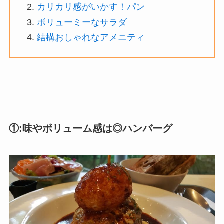
カリカリ感がいかす！パン
ボリューミーなサラダ
結構おしゃれなアメニティ
①:味やボリューム感は◎ハンバーグ