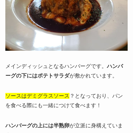
メインディッシュとなるハンバーグです。
ハンバ
ーグの下にはポテトサラダ
が敷かれています。
ソースはデミグラスソース
？となっており、パン
を食べる際にも一緒につけて食べます！
ハンバーグの上には半熟卵
が立派に身構えていま