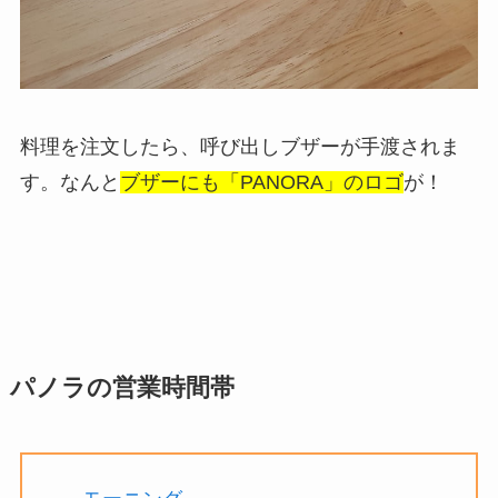
料理を注文したら、呼び出しブザーが手渡されま
す。なんと
ブザーにも「PANORA」のロゴ
が！
パノラの営業時間帯