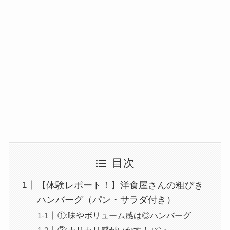
目次
【体験レポート！】洋食屋さんの粗びき
ハンバーグ（パン・サラダ付き）
①:味やボリューム感は◎ハンバーグ
②:カリカリ感がいかす！パン