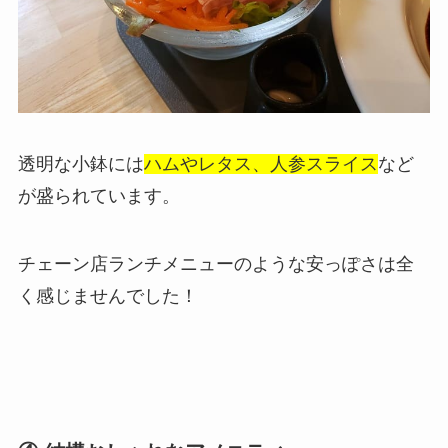
透明な小鉢には
ハムやレタス、人参スライス
など
が盛られています。
チェーン店ランチメニューのような安っぽさは全
く感じませんでした！