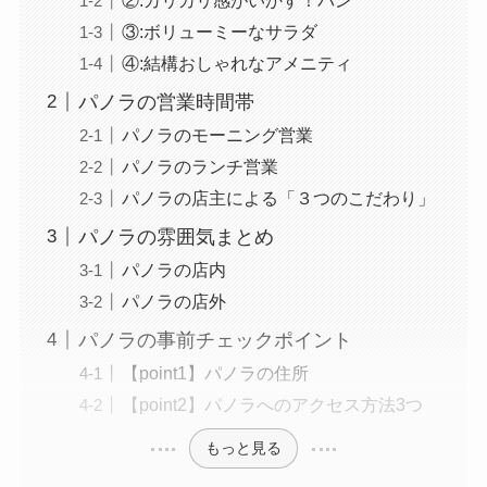
③:ボリューミーなサラダ
④:結構おしゃれなアメニティ
パノラの営業時間帯
パノラのモーニング営業
パノラのランチ営業
パノラの店主による「３つのこだわり」
パノラの雰囲気まとめ
パノラの店内
パノラの店外
パノラの事前チェックポイント
【point1】パノラの住所
【point2】パノラへのアクセス方法3つ
もっと見る