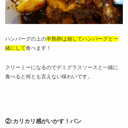
ハンバーグの上の
半熟卵は崩してハンバーグと一
緒にして
食べます！
クリーミーになるのでデミグラスソースと一緒に
食べると何とも言えない味わいです。
②:カリカリ感がいかす！パン