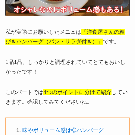
私が実際にお願いしたメニュは
「洋食屋さんの粗
びきハンバーグ（パン・サラダ付き）」
です。
1品1品、しっかりと調理されていてとてもおいし
かったです！
このパートでは
4つのポイントに分けて紹介
してい
きます。確認してみてくださいね。
味やボリューム感は◎ハンバーグ