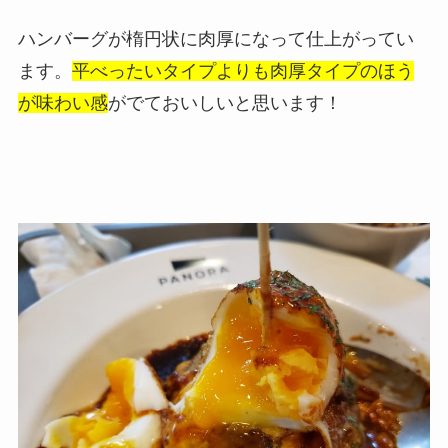
ハンバーグが楕円状に肉厚になって仕上がってい
ます。
平べったいタイプよりも肉厚タイプのほう
が味わい感
がでておいしいと思います！