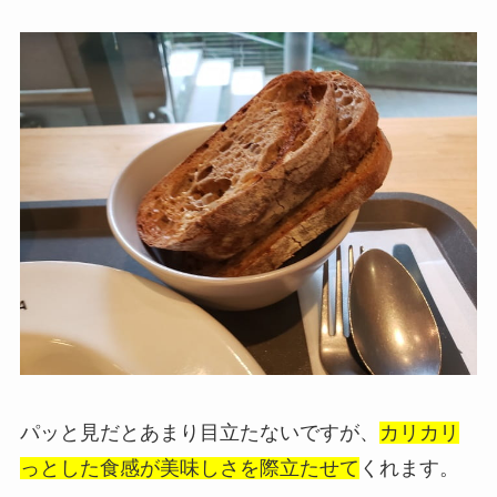
パッと見だとあまり目立たないですが、
カリカリ
っとした食感が美味しさを際立たせて
くれます。