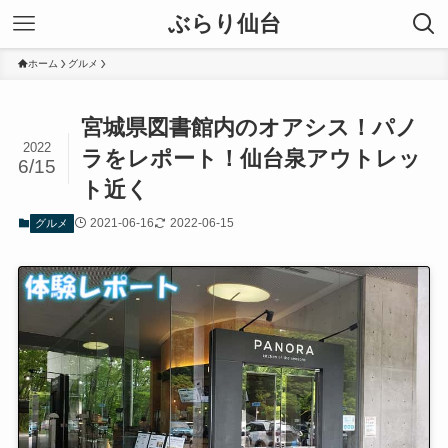
ぶらり仙台
ホーム
グルメ
宮城県図書館内のオアシス！パノ
2022
ラをレポート！仙台泉アウトレッ
6/15
ト近く
2021-06-16
2022-06-15
グルメ