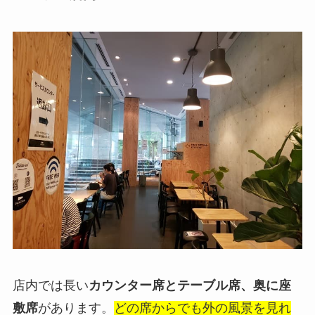
店内では長い
カウンター席とテーブル席、奥に座
敷席
があります。
どの席からでも外の風景を見れ