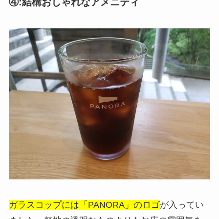
④:結構おしゃれなアメニティ
ガラスコップには「PANORA」のロゴ
が入ってい