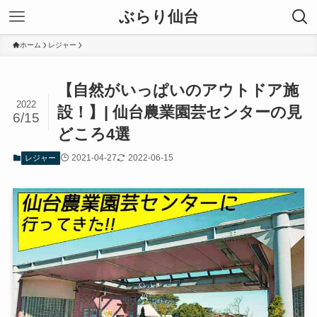
ぶらり仙台
ホーム
レジャー
【自然がいっぱいのアウトドア施
2022
設！】| 仙台農業園芸センターの見
6/15
どころ4選
2021-04-27
2022-06-15
レジャー