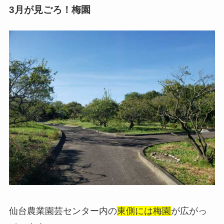
3月が見ごろ！梅園
仙台農業園芸センター内の
東側には梅園
が広がっ