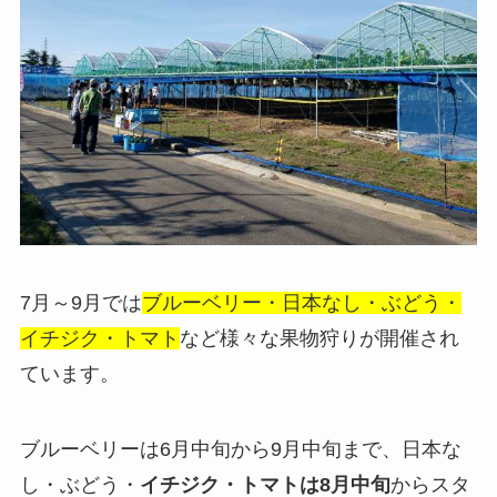
7月～9月では
ブルーベリー・日本なし・ぶどう・
イチジク・トマト
など様々な果物狩りが開催され
ています。
ブルーベリーは6月中旬から9月中旬まで、日本な
し・ぶどう・
イチジク・トマトは8月中旬
からスタ