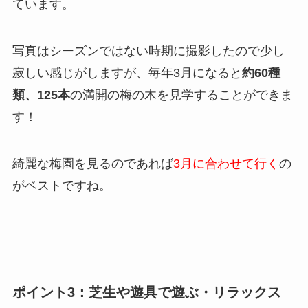
ています。
写真はシーズンではない時期に撮影したので少し
寂しい感じがしますが、毎年3月になると
約60種
類、125本
の満開の梅の木を見学することができま
す！
綺麗な梅園を見るのであれば
3月に合わせて行く
の
がベストですね。
ポイント3：芝生や遊具で遊ぶ・リラックス