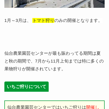
1月～3月は、
トマト狩り
のみの開催となります。
仙台農業園芸センターが最も賑わってる期間は夏
と秋の期間で、7月から11月上旬までは特に多くの
果物狩りが開催されています。
いちご狩りについて
仙台農業園芸センターではいちご狩りは
開催し