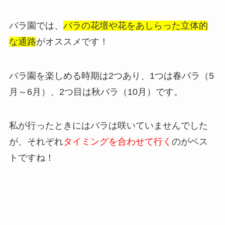
バラ園では、
バラの花壇や花をあしらった立体的
な通路
がオススメです！
バラ園を楽しめる時期は2つあり、1つは春バラ（5
月～6月）、2つ目は秋バラ（10月）です。
私が行ったときにはバラは咲いていませんでした
が、それぞれ
タイミングを合わせて行く
のがベス
トですね！