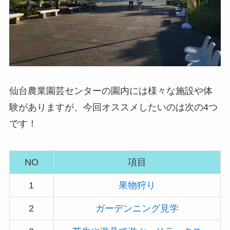
仙台農業園芸センターの園内には様々な施設や体
験がありますが、今回オススメしたいのは次の4つ
です！
NO
項目
1
果物狩り
2
ガーデンニング見学