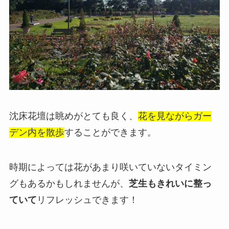
沈床花壇は
眺めがとても良く、
花を見ながらガー
デン
内を散歩
することができます。
時期によっては花があまり咲いていないタイミン
グもあるかもしれませんが、
芝生もきれいに整っ
ていて
リフレッシュできます！