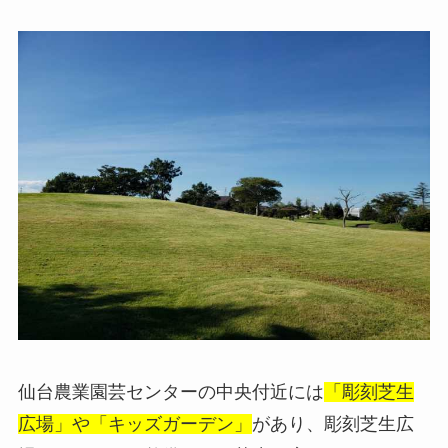
仙台農業園芸センターの中央付近には
「彫刻芝生
広場」や「キッズガーデン」
があり、彫刻芝生広