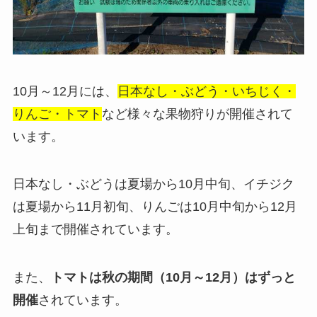
10月～12月には、
日本なし・ぶどう・いちじく・
りんご・トマト
など様々な果物狩りが開催されて
います。
日本なし・ぶどうは夏場から10月中旬、イチジク
は夏場から11月初旬、りんごは10月中旬から12月
上旬まで開催されています。
また、
トマトは秋の期間（10月～12月）はずっと
開催
されています。