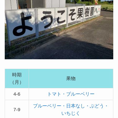
時期
果物
（月）
4-6
トマト・ブルーベリー
ブルーベリー・日本なし・ぶどう・
7-9
いちじく