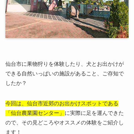
仙台市に果物狩りを体験したり、犬とお出かけが
できる自然いっぱいの施設があること、ご存知で
したか？
今回は、
仙台市近郊のお出かけスポットである
「仙台農業園センター」
に実際に足を運んできた
ので
、その見どころやオススメの体験をご紹介し
ます！