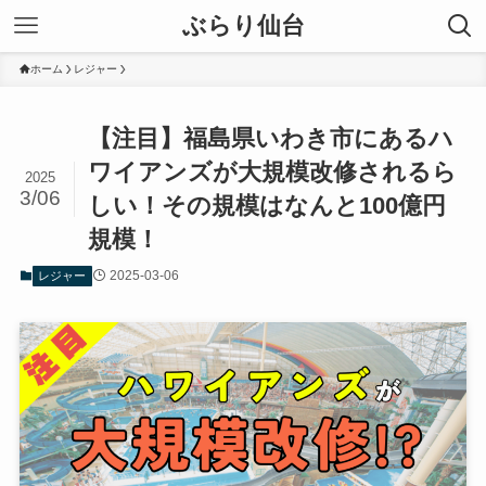
ぶらり仙台
ホーム
レジャー
【注目】福島県いわき市にあるハ
ワイアンズが大規模改修されるら
2025
3/06
しい！その規模はなんと100億円
規模！
2025-03-06
レジャー