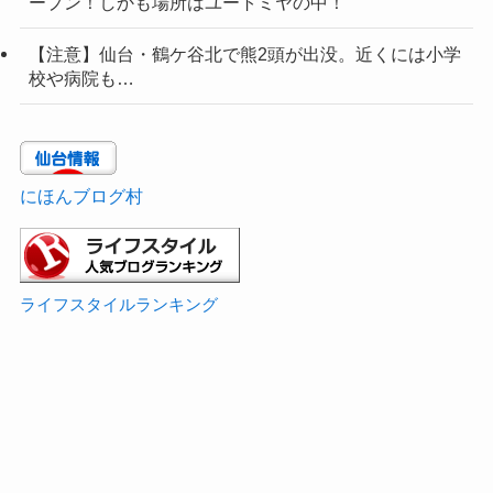
ープン！しかも場所はユートミヤの中！
【注意】仙台・鶴ケ谷北で熊2頭が出没。近くには小学
校や病院も…
にほんブログ村
ライフスタイルランキング