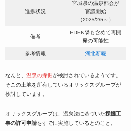
宮城県の温泉部会が
進捗状況
審議開始
（2025/2/5～）
EDEN隣も含めて再開
備考
発の可能性
参考情報
河北新報
なんと、
温泉の採掘
が検討されているようです。
そこの土地を所有しているオリックスグループが
検討しています。
オリックスグループは、温泉法に基づいた
採掘工
事の許可申請
をすでに実施しているとのこと。