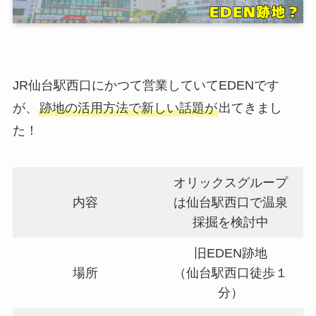
JR仙台駅西口にかつて営業していてEDENです
が、
跡地の活用方法で新しい話題が
出てきまし
た！
オリックスグループ
内容
は仙台駅西口で温泉
採掘を検討中
旧EDEN跡地
場所
（仙台駅西口徒歩１
分）