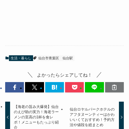
生活・暮らし
仙台市青葉区
仙台駅
よかったらシェアしてね！
【海老の旨み大爆発】仙台
仙台ロヤルパークホテルの
のえび助の実力！海老ラー
アフタヌーンティーはかわ
メンの至高の1杯を食レ
いいくておすすめ！予約方
ポ！メニューもたっぷり紹
法や値段を総まとめ
介