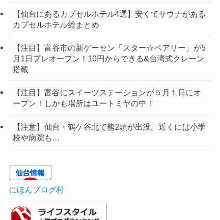
【仙台にあるカプセルホテル4選】安くてサウナがある
カプセルホテル総まとめ
【注目】富谷市の新ゲーセン「スター☆ベアリー」が5
月1日プレオープン！10円からできる&台湾式クレーン
搭載
【注目】富谷にスイーツステーションが５月１日にオ
ープン！しかも場所はユートミヤの中！
【注意】仙台・鶴ケ谷北で熊2頭が出没。近くには小学
校や病院も…
にほんブログ村