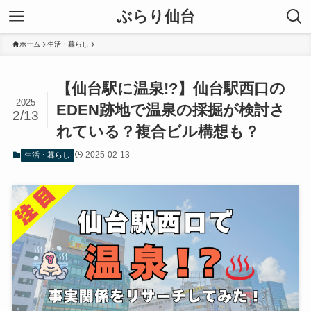
ぶらり仙台
ホーム
生活・暮らし
【仙台駅に温泉!?】仙台駅西口の
2025
EDEN跡地で温泉の採掘が検討さ
2/13
れている？複合ビル構想も？
2025-02-13
生活・暮らし