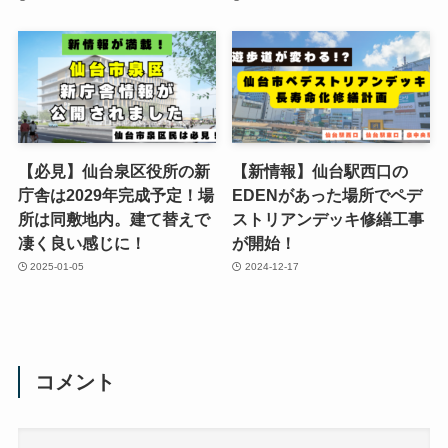
【必見】仙台泉区役所の新
【新情報】仙台駅西口の
庁舎は2029年完成予定！場
EDENがあった場所でペデ
所は同敷地内。建て替えで
ストリアンデッキ修繕工事
凄く良い感じに！
が開始！
2025-01-05
2024-12-17
コメント