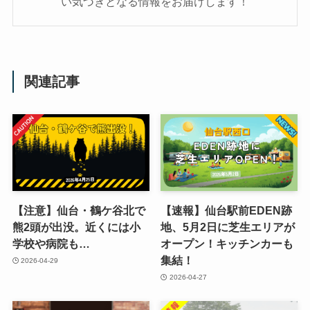
い気づきとなる情報をお届けします！
関連記事
【注意】仙台・鶴ケ谷北で
【速報】仙台駅前EDEN跡
熊2頭が出没。近くには小
地、5月2日に芝生エリアが
学校や病院も…
オープン！キッチンカーも
集結！
2026-04-29
2026-04-27