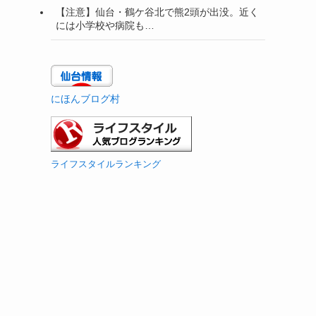
【注意】仙台・鶴ケ谷北で熊2頭が出没。近く
には小学校や病院も…
にほんブログ村
ライフスタイルランキング