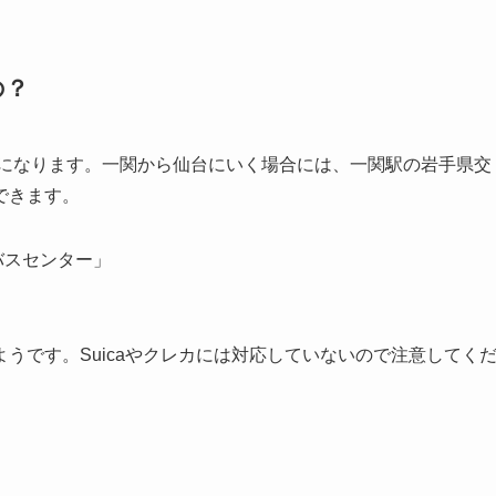
の？
になります。一関から仙台にいく場合には、一関駅の岩手県交
できます。
バスセンター」
ようです。Suicaやクレカには対応していないので注意してく