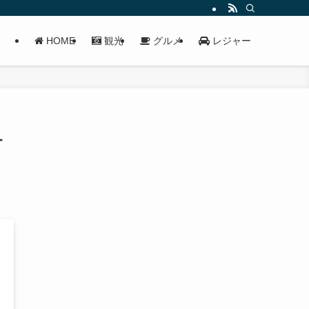
HOME
観光
グルメ
レジャー
す