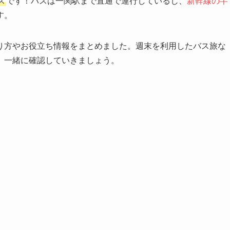
ス
です！バスは一関駅まで直通で運行しているし、
新幹線の半
す。
り方やお役立ち情報をまとめました。週末を利用したバス旅な
、一緒に確認していきましょう。