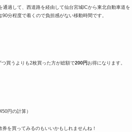
を通過して、西道路を経由して仙台宮城ICから東北自動車道を
は90分程度で着くので負担感がない移動時間です。
ずつ買うよりも2枚買った方が総額で
200円
お得になります。
450円の計算）
数券を買ってみるのもいいかもしれませんね！