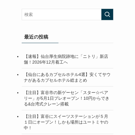
最近の投稿
【速報】仙台厚生病院跡地に「ニトリ」新店
舗！2026年12月着工へ
【仙台にあるカプセルホテル4選】安くてサウ
ナがあるカプセルホテル総まとめ
【注目】富谷市の新ゲーセン「スター☆ベア
リー」が5月1日プレオープン！10円からでき
る&台湾式クレーン搭載
【注目】富谷にスイーツステーションが５月
１日にオープン！しかも場所はユートミヤの
中！