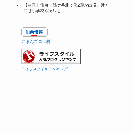
【注意】仙台・鶴ケ谷北で熊2頭が出没。近く
には小学校や病院も…
にほんブログ村
ライフスタイルランキング