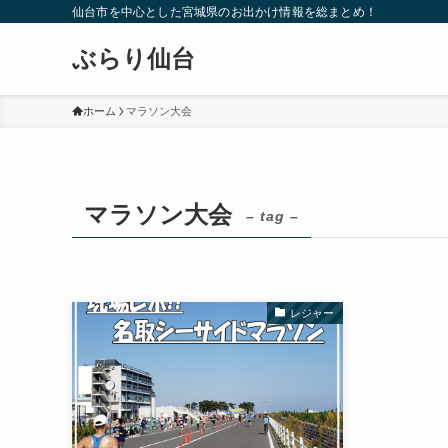
仙台市を中心とした宮城県のお出かけ情報を総まとめ！
ぶらり仙台
ホーム
マラソン大会
マラソン大会
– tag –
レジャー