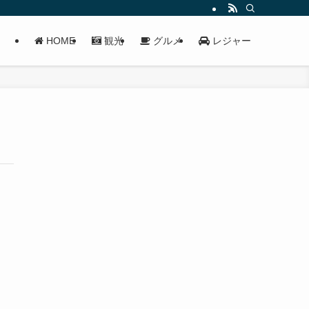
HOME
観光
グルメ
レジャー