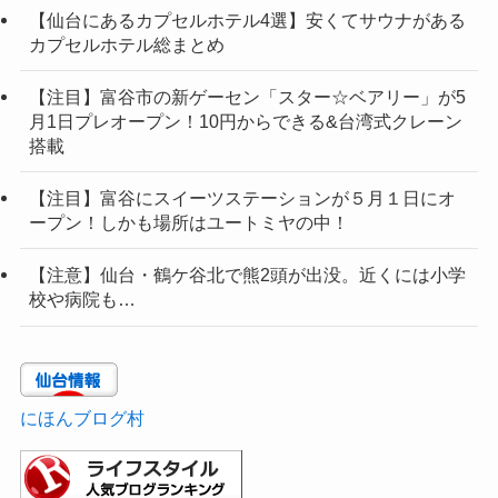
【仙台にあるカプセルホテル4選】安くてサウナがある
カプセルホテル総まとめ
【注目】富谷市の新ゲーセン「スター☆ベアリー」が5
月1日プレオープン！10円からできる&台湾式クレーン
搭載
【注目】富谷にスイーツステーションが５月１日にオ
ープン！しかも場所はユートミヤの中！
【注意】仙台・鶴ケ谷北で熊2頭が出没。近くには小学
校や病院も…
にほんブログ村