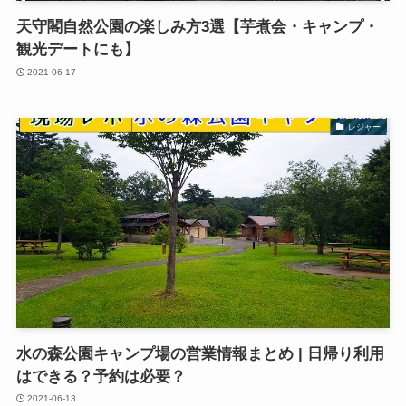
天守閣自然公園の楽しみ方3選【芋煮会・キャンプ・
観光デートにも】
2021-06-17
レジャー
水の森公園キャンプ場の営業情報まとめ | 日帰り利用
はできる？予約は必要？
2021-06-13