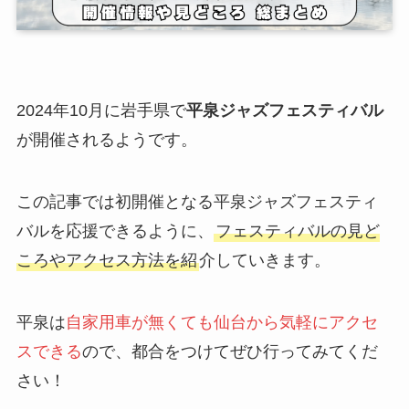
2024年10月に岩手県で
平泉ジャズフェスティバル
が開催されるようです。
この記事では初開催となる平泉ジャズフェスティ
バルを応援できるように、
フェスティバルの見ど
ころやアクセス方法を紹
介していきます。
平泉は
自家用車が無くても仙台から気軽にアクセ
スできる
ので、都合をつけてぜひ行ってみてくだ
さい！