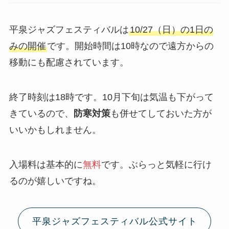
平泉ジャズフェスティバルは
10/27（日）の1日の
みの開催
です。開始時間は10時なので遠方からの
移動にも配慮されています。
終了時刻は18時です。10月下旬は気温も下がって
きているので、
防寒対策
も併せてしておいた方が
いいかもしれません。
入場料は基本的に
無料
です。ぶらっと気軽に行け
るのが嬉しいですね。
平泉ジャズフェスティバル公式サイト