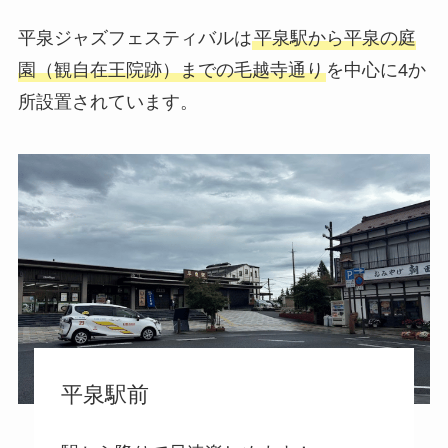
平泉ジャズフェスティバルは
平泉駅から平泉の庭
園（観自在王院跡）までの毛越寺通り
を中心に4か
所設置されています。
平泉駅前