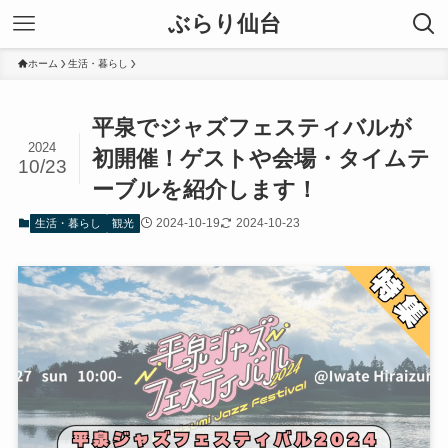
ぶらり仙台
ホーム
生活・暮らし
平泉でジャズフェスティバルが
2024
初開催！ゲストや会場・タイムテ
10/23
ーブルを紹介します！
2024-10-19
2024-10-23
生活・暮らし
観光